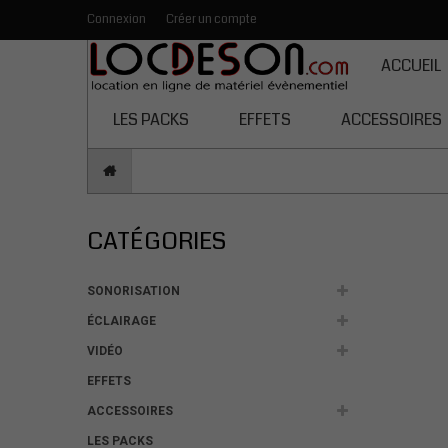
Connexion
Créer un compte
Toutes les catégories
ACCUEIL
LES PACKS
EFFETS
ACCESSOIRES
CATÉGORIES
SONORISATION
ÉCLAIRAGE
VIDÉO
EFFETS
ACCESSOIRES
LES PACKS