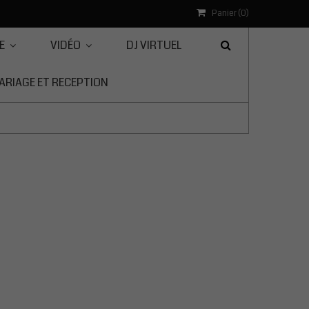
Panier (
0
)
E
VIDÉO
DJ VIRTUEL
ARIAGE ET RECEPTION