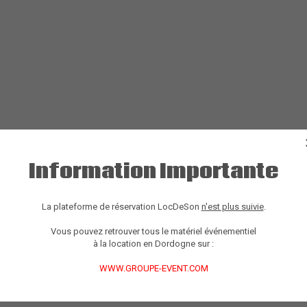
Information Importante
La plateforme de réservation LocDeSon
n'est plus suivie
.
Vous pouvez retrouver tous le matériel événementiel
à la location en Dordogne sur :
WWW.GROUPE-EVENT.COM