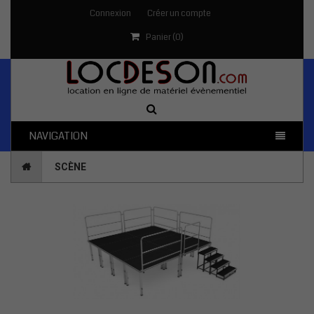
Connexion
Créer un compte
Panier (
0
)
NAVIGATION
SCÈNE