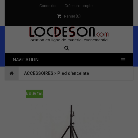
Connexion
Créer un compte
Panier (
0
)
NAVIGATION
ACCESSOIRES
Pied d'enceinte
NOUVEAU