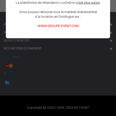
La plateforme de réservation LocDeSon
n'est plus suivie
.
Vous pouvez retrouver tous le matériel événementiel
à la location en Dordogne sur :
INFORMATIONS
WWW.GROUPE-EVENT.COM
MON COMPTE
NOUS CONTACTER
NOS MOYENS DE PAIEMENT
CopyRight © 2020 | SARL GROUPE EVENT