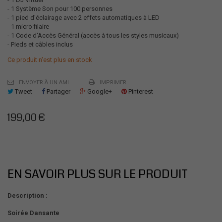
- 1 Système Son pour 100 personnes
- 1 pied d'éclairage avec 2 effets automatiques à LED
- 1 micro filaire
- 1 Code d'Accès Général (accès à tous les styles musicaux)
- Pieds et câbles inclus
Ce produit n'est plus en stock
ENVOYER À UN AMI
IMPRIMER
Tweet
Partager
Google+
Pinterest
199,00 €
EN SAVOIR PLUS SUR LE PRODUIT
Description :
Soirée Dansante