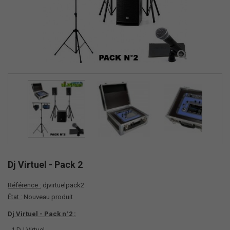
Dj Virtuel - Pack 2
Référence :
djvirtuelpack2
État :
Nouveau produit
Dj Virtuel - Pack n°2 :
- 1 DJ Virtuel