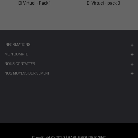
Dj Virtuel - Pack 1
Dj Virtuel - pack 3
INFORMATIONS
MON COMPTE
NOUS CONTACTER
NOS MOYENS DE PAIEMENT
CopyRight © 2020 | SARL GROUPE EVENT