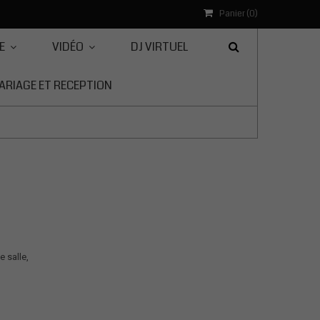
Panier (
0
)
E
VIDÉO
DJ VIRTUEL
ARIAGE ET RECEPTION
e salle,