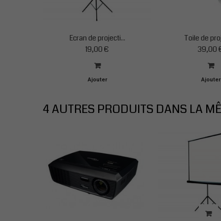
Ecran de projecti...
Toile de proj
19,00 €
39,00 
Ajouter
Ajouter
au
au
panier
panier
4 AUTRES PRODUITS DANS LA MÊ