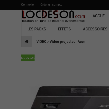
Connexion
Créer un compte
Toutes les catégories
ACCUEIL
LES PACKS
EFFETS
ACCESSOIRES
VIDÉO
Vidéo projecteur Acer
NOUVEAU