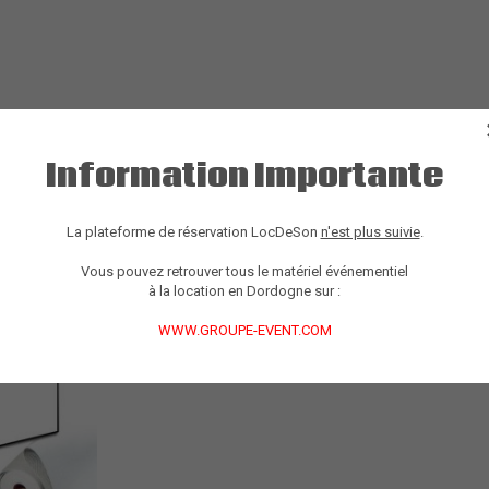
 VGA, 1 HDMI
Information Importante
La plateforme de réservation LocDeSon
n'est plus suivie
.
Vous pouvez retrouver tous le matériel événementiel
à la location en Dordogne sur :
WWW.GROUPE-EVENT.COM