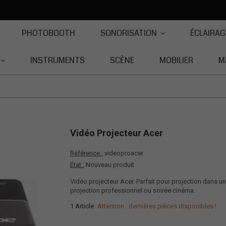
PHOTOBOOTH
SONORISATION
ÉCLAIRAG
INSTRUMENTS
SCÈNE
MOBILIER
M
Vidéo Projecteur Acer
Référence :
videoproacer
État :
Nouveau produit
Vidéo projecteur Acer. Parfait pour projection dans un
projection professionnel ou soirée cinéma.
1
Article
Attention : dernières pièces disponibles !