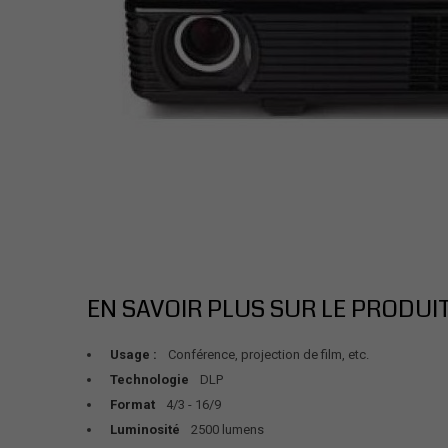
EN SAVOIR PLUS SUR LE PRODUI
Usage :
Conférence
, projection de film, etc.
Technologie
DLP
Format
4/3 - 16/9
Luminosité
2500 lumens