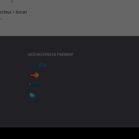
ecteur + écran
..
NOS MOYENS DE PAIEMENT