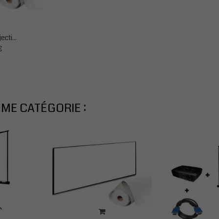
ecti...
€
ME CATÉGORIE :