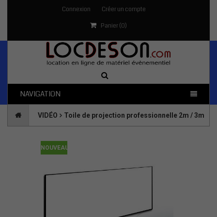
Connexion
Créer un compte
Panier (
0
)
NAVIGATION
VIDÉO
Toile de projection professionnelle 2m / 3m
NOUVEAU