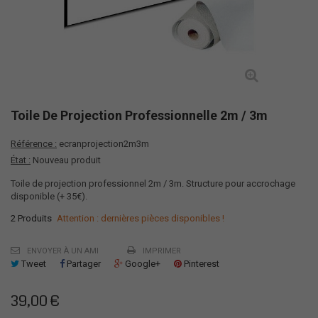
Toile De Projection Professionnelle 2m / 3m
Référence :
ecranprojection2m3m
État :
Nouveau produit
Toile de projection professionnel 2m / 3m. Structure pour accrochage
disponible (+ 35€).
2
Produits
Attention : dernières pièces disponibles !
ENVOYER À UN AMI
IMPRIMER
Tweet
Partager
Google+
Pinterest
39,00 €