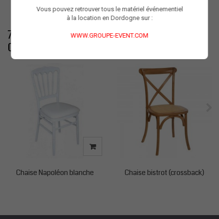
Vous pouvez retrouver tous le matériel événementiel
à la location en Dordogne sur :
7 AUTRES PRODUITS DANS LA MÊME
WWW.GROUPE-EVENT.COM
CATÉGORIE :
Chaise Napoléon blanche
Chaise bistrot (crossback)