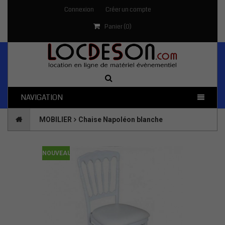
Connexion
Créer un compte
Panier (
0
)
NAVIGATION
MOBILIER
Chaise Napoléon blanche
NOUVEAU