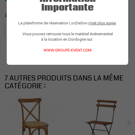
Importante
4,50 €
La plateforme de réservation LocDeSon
n'est plus suivie
.
Vous pouvez retrouver tous le matériel événementiel
à la location en Dordogne sur :
WWW.GROUPE-EVENT.COM
7 AUTRES PRODUITS DANS LA MÊME
CATÉGORIE :