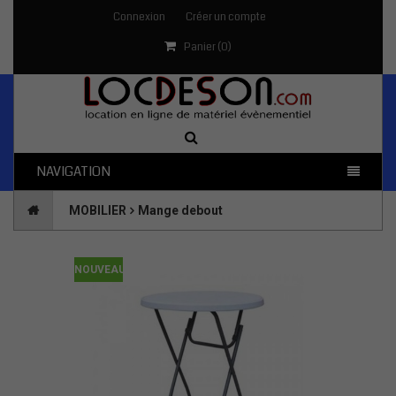
Connexion
Créer un compte
Panier (
0
)
NAVIGATION
MOBILIER
Mange debout
NOUVEAU