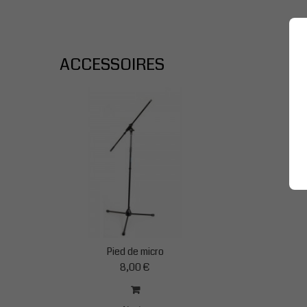
ACCESSOIRES
Pied de micro
8,00 €