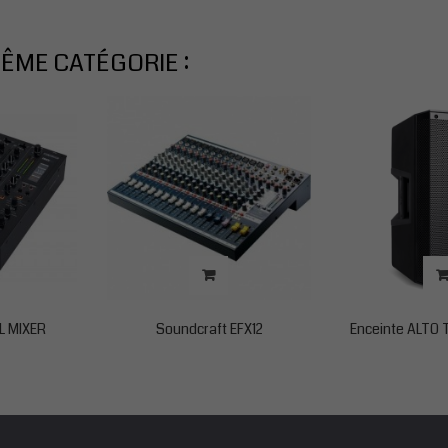
ÊME CATÉGORIE :
L MIXER
Soundcraft EFX12
Enceinte ALTO T