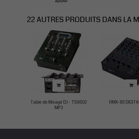
Ajouter
au
panier
22 AUTRES PRODUITS DANS LA M
Table de Mixage DJ - TSX602
RMX-80 DIGITA
MP3