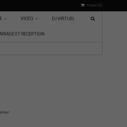
Panier (
0
)
E
VIDÉO
DJ VIRTUEL
ARIAGE ET RECEPTION
pteur.