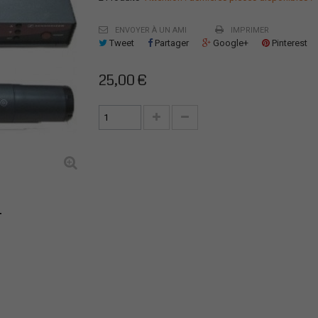
ENVOYER À UN AMI
IMPRIMER
Tweet
Partager
Google+
Pinterest
25,00 €
T