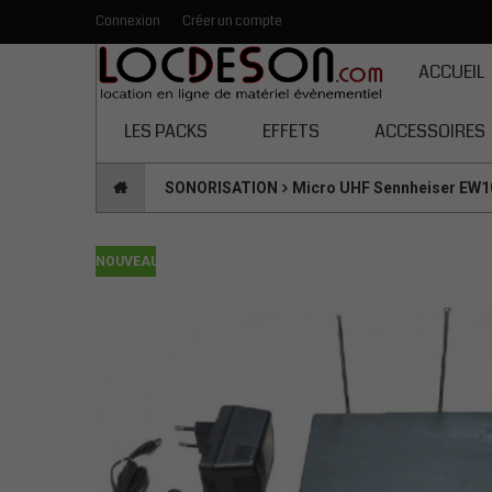
Connexion
Créer un compte
Toutes les catégories
ACCUEIL
LES PACKS
EFFETS
ACCESSOIRES
SONORISATION
Micro UHF Sennheiser EW1
NOUVEAU