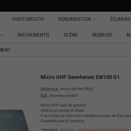
PHOTOBOOTH
SONORISATION
ÉCLAIRAG
INSTRUMENTS
SCÈNE
MOBILIER
M
00 G1
Micro UHF Sennheiser EW100 G1
Référence :
micro-uhf-ew100g1
État :
Nouveau produit
Micro UHF haut de gamme.
idéal pour parole et chant.
Il se compose d'un micro émetteur à main et d'un réce
Ensemble pret à l'emploie.
2
Produits
Attention : dernières pièces disponibles !