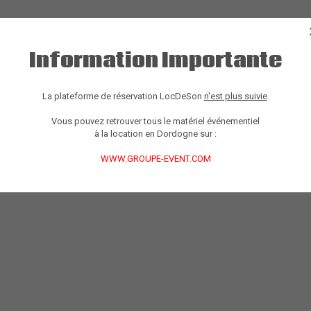
Information Importante
La plateforme de réservation LocDeSon
n'est plus suivie
.
Vous pouvez retrouver tous le matériel événementiel
à la location en Dordogne sur :
WWW.GROUPE-EVENT.COM