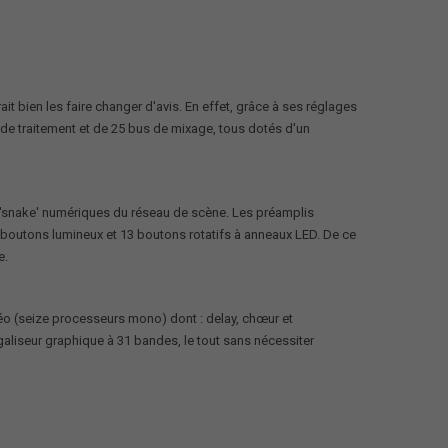
 bien les faire changer d'avis. En effet, grâce à ses réglages
 de traitement et de 25 bus de mixage, tous dotés d'un
 'snake' numériques du réseau de scène. Les préamplis
 boutons lumineux et 13 boutons rotatifs à anneaux LED. De ce
e.
réo (seize processeurs mono) dont : delay, chœur et
galiseur graphique à 31 bandes, le tout sans nécessiter