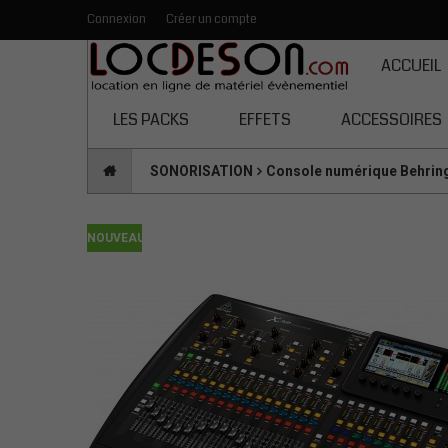
Connexion
Créer un compte
Toutes les catégories
ACCUEIL
LES PACKS
EFFETS
ACCESSOIRES
SONORISATION
Console numérique Behrin
NOUVEAU