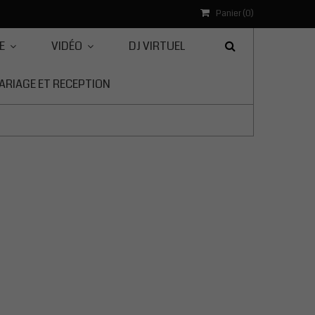
Panier (
0
)
E
VIDÉO
DJ VIRTUEL
ARIAGE ET RECEPTION