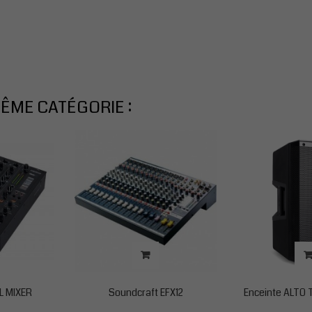
ÊME CATÉGORIE :
L MIXER
Soundcraft EFX12
Enceinte ALTO T