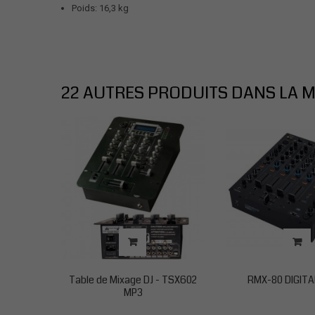
Poids: 16,3 kg
22 AUTRES PRODUITS DANS LA M
Table de Mixage DJ - TSX602
RMX-80 DIGITA
MP3