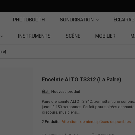
PHOTOBOOTH
SONORISATION
ÉCLAIRAG
INSTRUMENTS
SCÈNE
MOBILIER
M
ire)
Enceinte ALTO TS312 (la Paire)
État :
Nouveau produit
Paire d'enceinte ALTO TS 312, permettant une sonoris
jusqu'à 150 personnes. Parfait pour soirées dansante
discours, musiciens...
2
Produits
Attention : dernières pièces disponibles !