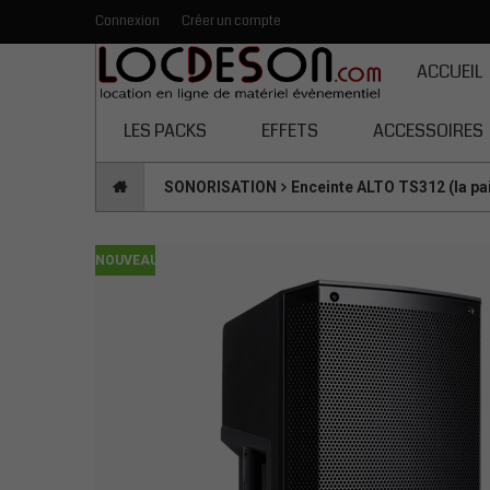
Connexion
Créer un compte
Toutes les catégories
ACCUEIL
LES PACKS
EFFETS
ACCESSOIRES
SONORISATION
Enceinte ALTO TS312 (la pa
NOUVEAU