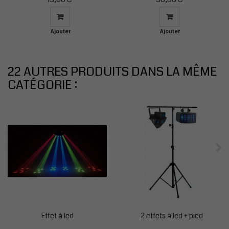
Ajouter
Ajouter
au
au
panier
panier
22 AUTRES PRODUITS DANS LA MÊME
CATÉGORIE :
Effet à led
2 effets à led + pied