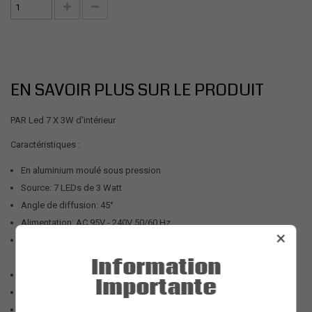
EN SAVOIR PLUS SUR LE PRODUIT
PAR Led 7 X 3W d'intérieur
Caractéristiques :
En aluminium moulé sous pression
Source: 7 LEDs de 3 Watt
Angle de diffusion: 45°
Alimentation: AC 95V - 240V 50/60 Hz
×
Contrôle: DMX-512 (5 canaux), musique, programmes internes,
maître/esclave
Information
Fonction: Auto-Fade, Auto-Switch
Importante
Entrée et sortie DMX sur XLR 3 broches
Consommation: 28 Watt