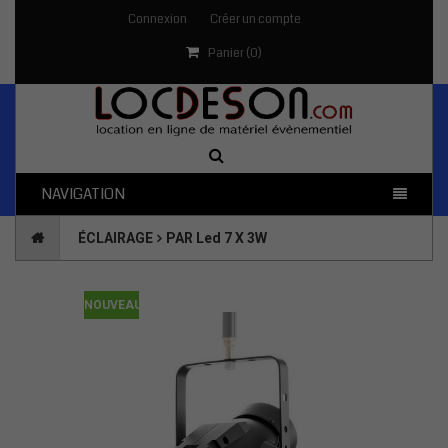
Connexion
Créer un compte
Panier (
0
)
NAVIGATION
ÉCLAIRAGE
PAR Led 7 X 3W
NOUVEAU