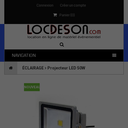
Connexion
Créer un compte
Panier (
0
)
NAVIGATION
ÉCLAIRAGE
Projecteur LED 50W
NOUVEAU