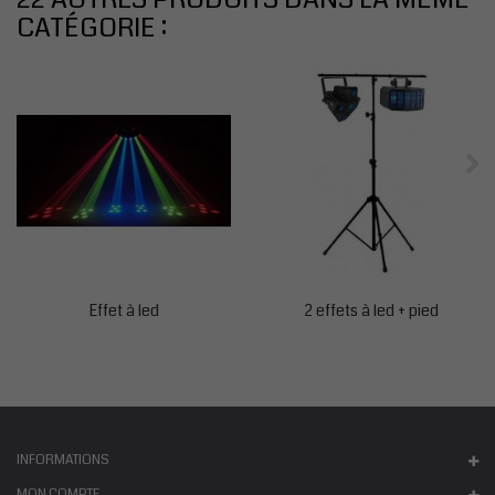
CATÉGORIE :
Effet à led
2 effets à led + pied
INFORMATIONS
MON COMPTE