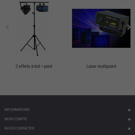
2 effets à led + pied
Laser multipoint
INFORMATIONS
MON COMPTE
NOUS CONTACTER