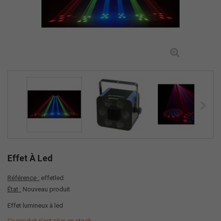
Effet À Led
Référence :
effetled
État :
Nouveau produit
Effet lumineux à led
Ce produit n'est plus en stock