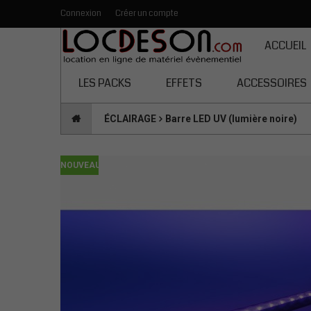
Connexion
Créer un compte
Toutes les catégories
ACCUEIL
LES PACKS
EFFETS
ACCESSOIRES
ÉCLAIRAGE
Barre LED UV (lumière noire)
NOUVEAU