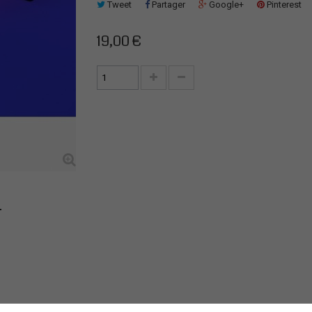
Tweet
Partager
Google+
Pinterest
19,00 €
T