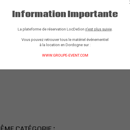
Information Importante
La plateforme de réservation LocDeSon
n'est plus suivie
.
Vous pouvez retrouver tous le matériel événementiel
à la location en Dordogne sur :
WWW.GROUPE-EVENT.COM
ÊME CATÉGORIE :