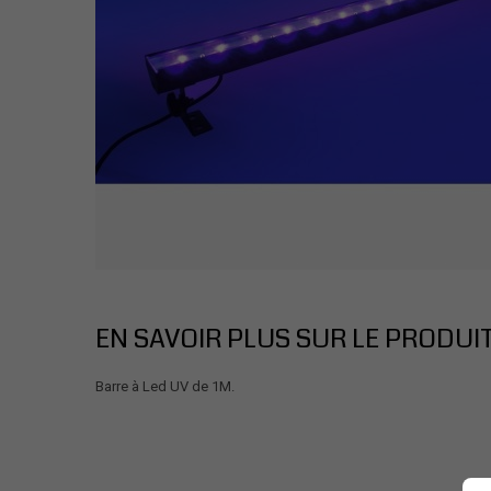
EN SAVOIR PLUS SUR LE PRODUI
Barre à Led UV de 1M.