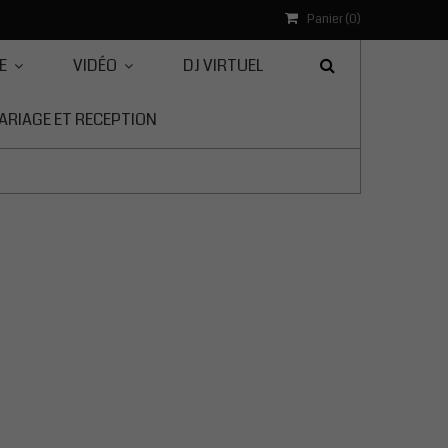
Panier (
0
)
E
VIDÉO
DJ VIRTUEL
ARIAGE ET RECEPTION